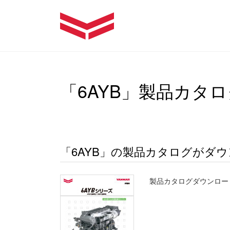
「6AYB」製品カタ
「6AYB」の製品カタログがダ
製品カタログダウンロー